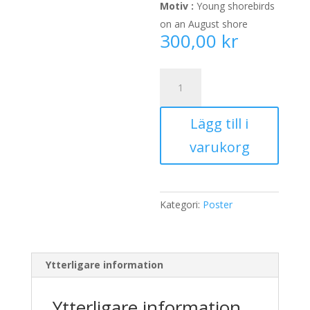
Motiv :
Young shorebirds
on an August shore
300,00
kr
Poster
2012
mängd
Lägg till i
varukorg
Kategori:
Poster
Ytterligare information
Ytterligare information