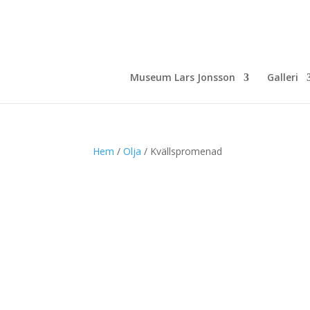
Museum Lars Jonsson
Galleri
Hem
/
Olja
/ Kvällspromenad