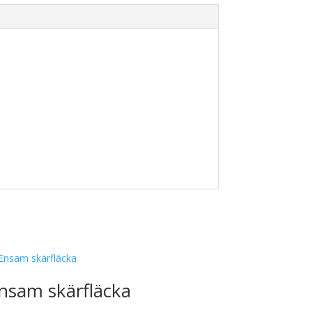
nsam skärfläcka