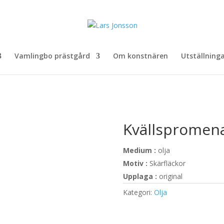
Vamlingbo prästgård
Om konstnären
Utställning
Kvällspromen
Medium :
olja
Motiv :
Skärfläckor
Upplaga :
original
Kategori:
Olja