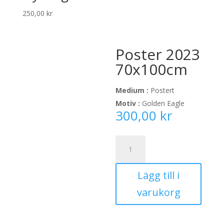
250,00
kr
Poster 2023
70x100cm
Medium :
Postert
Motiv :
Golden Eagle
300,00
kr
Poster
2023
70x100cm
Lägg till i
mängd
varukorg