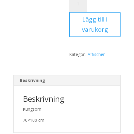
2023
70x100
Lägg till i
mängd
varukorg
Kategori:
Affischer
Beskrivning
Beskrivning
Kungsörn
70×100 cm