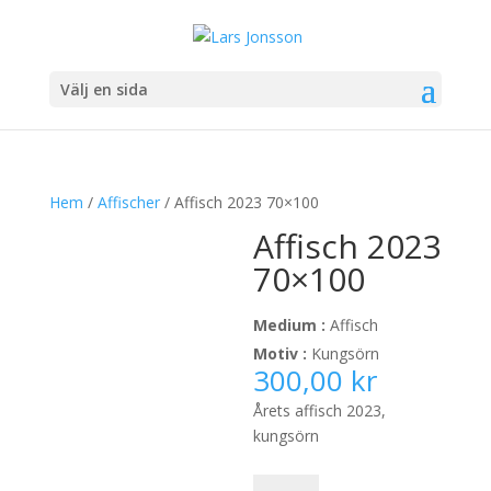
Välj en sida
Hem
/
Affischer
/ Affisch 2023 70×100
Affisch 2023
70×100
Medium :
Affisch
Motiv :
Kungsörn
300,00
kr
Årets affisch 2023,
kungsörn
Affisch