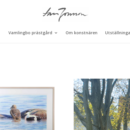
Vamlingbo prästgård
Om konstnären
Utställning