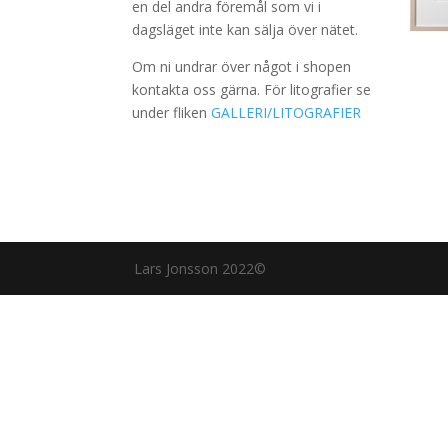
en del andra föremål som vi i
dagsläget inte kan sälja över nätet.
Om ni undrar över något i shopen
kontakta oss gärna. För litografier se
under fliken
GALLERI/LITOGRAFIER
Lars Jonsson 2022©