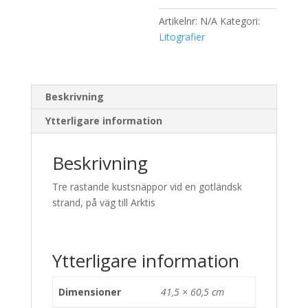
mängd
Artikelnr:
N/A
Kategori:
Litografier
Beskrivning
Ytterligare information
Beskrivning
Tre rastande kustsnäppor vid en gotländsk
strand, på väg till Arktis
Ytterligare information
Dimensioner
41,5 × 60,5 cm