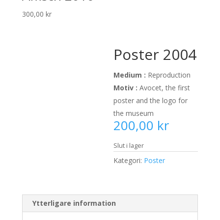
300,00
kr
Poster 2004
Medium :
Reproduction
Motiv :
Avocet, the first
poster and the logo for
the museum
200,00
kr
Slut i lager
Kategori:
Poster
Ytterligare information