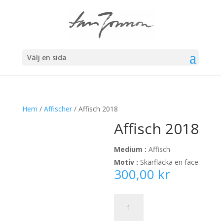
Välj en sida
Hem
/
Affischer
/ Affisch 2018
Affisch 2018
Medium :
Affisch
Motiv :
Skärfläcka en face
300,00
kr
Affisch
2018