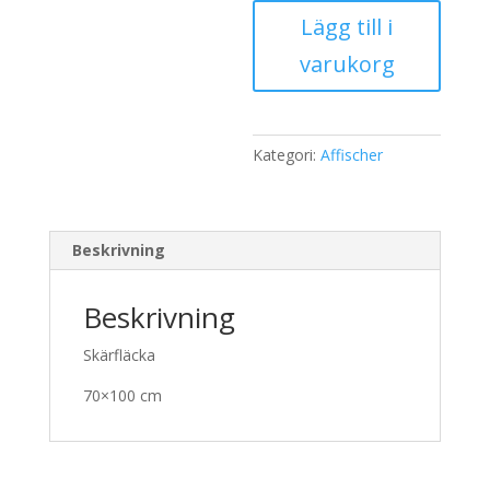
mängd
Lägg till i
varukorg
Kategori:
Affischer
Beskrivning
Beskrivning
Skärfläcka
70×100 cm