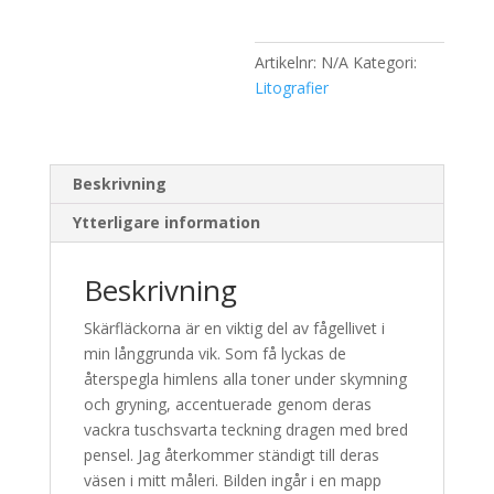
Artikelnr:
N/A
Kategori:
Litografier
Beskrivning
Ytterligare information
Beskrivning
Skärfläckorna är en viktig del av fågellivet i
min långgrunda vik. Som få lyckas de
återspegla himlens alla toner under skymning
och gryning, accentuerade genom deras
vackra tuschsvarta teckning dragen med bred
pensel. Jag återkommer ständigt till deras
väsen i mitt måleri. Bilden ingår i en mapp